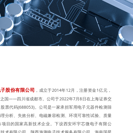
电子股份有限公司
，成立于2014年12月，注册资金1亿元，
之国——四川省成都市。公司于2022年7月8日在上海证券交
股票代码(688053)。公司是一家承担军用电子元器件检测筛
物理分析、失效分析、电磁兼容检测、环境可靠性试验、质量
务项目的国家高新技术企业。下设西安环宇芯微电子有限公
试技术有限公司、陕西海测电子技术服务有限公司、海南国星