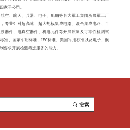
四家子公司。
于航空、航天、兵器、电子、船舶等各大军工集团所属军工厂
业，专业针对超高速、超大规模集成电路、混合集成电路、半
微波器件、电真空器件、机电元件等开展质量及可靠性检测试
标准、国家军用标准、IEC标准、美国军用标准以及电子、航
制要求开展检测筛选服务的能力。
끠
搜索