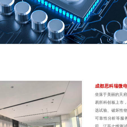
成都思科瑞微
坐落于美丽的天府
易所科创板上市，
选试验、破坏性
可靠性分析等服
司、江苏七维测