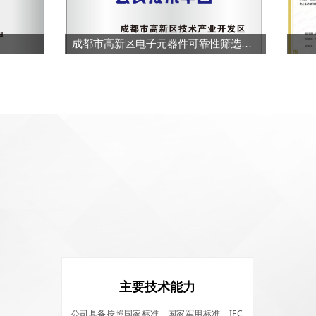
成都市高新区电子元器件可靠性筛选公共技术平台
主要技术能力
公司具备按照国家标准、国家军用标准、IEC