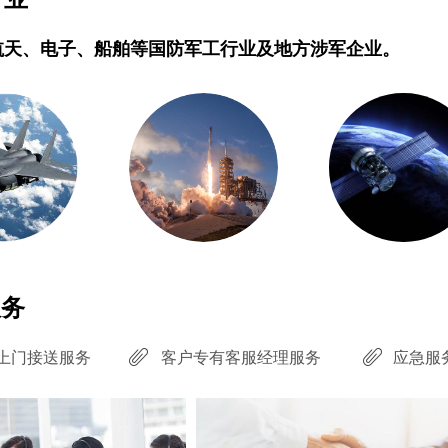
航天、电子、船舶等国防军工行业及地方涉军企业。
服务
上门接送服务
客户专有客服经理服务
应急服
ꁨ
ꁨ