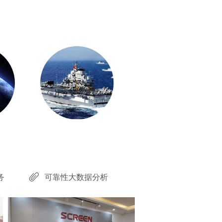
务
可靠性大数据分析
ꁨ